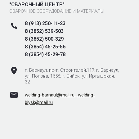
"СВАРОЧНЫЙ ЦЕНТР"
СВАРОЧНОЕ ОБОРУДОВАНИЕ И МАТЕРИАЛЫ
8 (913) 250-11-23
8 (3852) 539-503
8 (3852) 500-329
8 (3854) 45-25-56
8 (3854) 45-29-78
г. Барнаул, пр-т. Строителей,117; ‌‌‍‍г. Барнаул,
ул. Попова, 165б; г. Бийск, ул. Иртышская,
32
welding-barnaul@mail.ru ; welding-
biysk@mail.ru