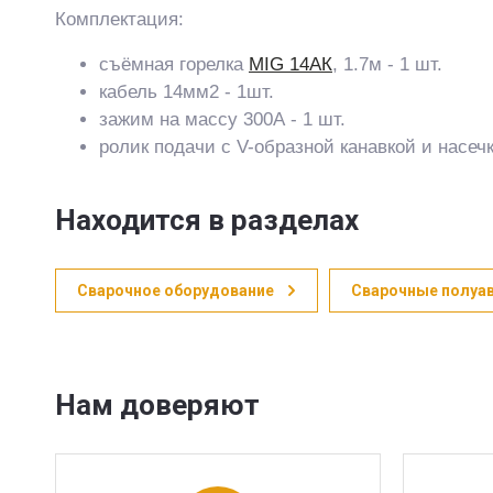
Комплектация:
съёмная горелка
MIG 14АК
, 1.7м - 1 шт.
кабель 14мм2 - 1шт.
зажим на массу 300А - 1 шт.
ролик подачи с V-образной канавкой и насе
Находится в разделах
Сварочное оборудование
Сварочные полуа
Нам доверяют