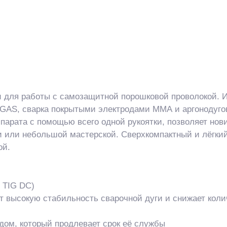
 для работы с самозащитной порошковой проволокой. И
 GAS, сварка покрытыми электродами ММА и аргонодуго
ппарата с помощью всего одной рукоятки, позволяет нов
чи или небольшой мастерской. Сверхкомпактный и лёгки
ой.
 TIG DC)
 высокую стабильность сварочной дуги и снижает коли
дом, который продлевает срок её службы