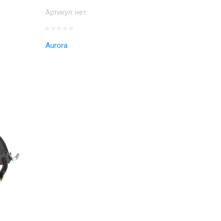
Артикул:
нет
Aurora