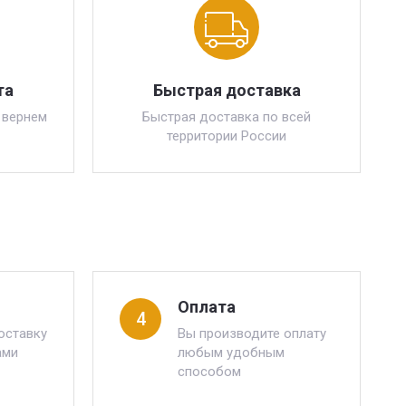
та
Быстрая доставка
 вернем
Быстрая доставка по всей
территории России
Оплата
4
оставку
Вы производите оплату
ами
любым удобным
способом