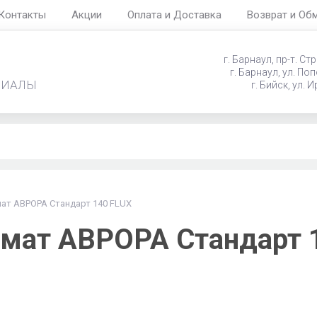
Контакты
Акции
Оплата и Доставка
Возврат и Об
г. Барнаул, пр-т. Стро
‌‌ ‌‌‍‍г. Барнаул, ул. П
РИАЛЫ
‌‌‍‍ ‌‌‍‍ ‌‌‍‍ ‌‌‍‍ ‌‌‍‍ ‌‌‍‍г. Би
ат АВРОРА Стандарт 140 FLUX
мат АВРОРА Стандарт 