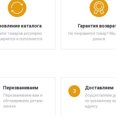
новление каталога
Гарантия возвра
алог товаров регулярно
Не понравился товар? Мы
ширяется и пополняется
деньги
Перезваниваем
Доставляем
3
Перезваниваем вам и
Осуществляем д
обговариваем детали
по указанному в
заказа
адресу