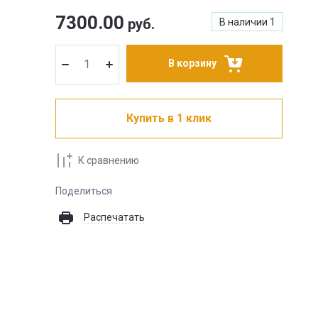
7300.00
руб.
В наличии
1
В корзину
Купить в 1 клик
К сравнению
Поделиться
Распечатать