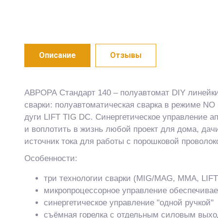
Описание
Отзывы
АВРОРА Стандарт 140 – полуавтомат DIY линейки
сварки: полуавтоматическая сварка в режиме NO
дуги LIFT TIG DC. Синергетическое управление а
и воплотить в жизнь любой проект для дома, да
источник тока для работы с порошковой проволок
Особенности:
три технологии сварки (MIG/MAG, MMA, LIFT
микропроцессорное управление обеспечивает
синергетическое управление "одной ручкой"
съёмная горелка с отдельным силовым выхо