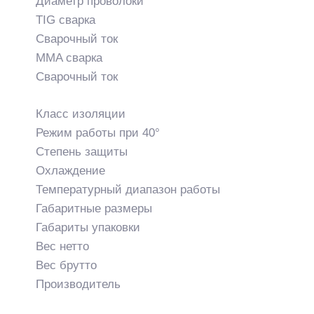
Диаметр проволоки
TIG сварка
Сварочный ток
MMA сварка
Сварочный ток
Класс изоляции
Режим работы при 40°
Степень защиты
Охлаждение
Температурный диапазон работы
Габаритные размеры
Габариты упаковки
Вес нетто
Вес брутто
Производитель