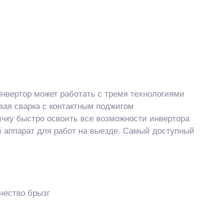
нвертор может работать с тремя технологиями
вая сварка с контактным поджигом
ичку быстро освоить все возможности инвертора
й аппарат для работ на выезде. Самый доступный
чество брызг