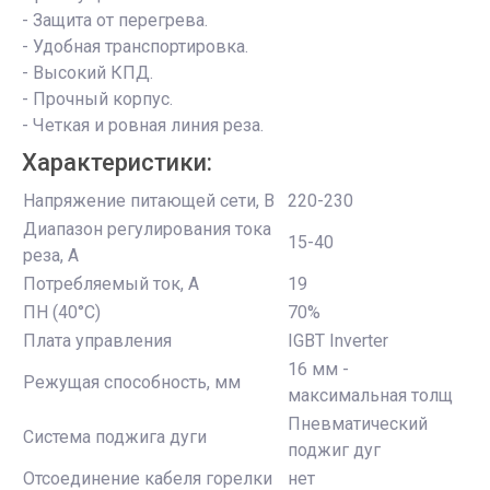
- Защита от перегрева.
- Удобная транспортировка.
- Высокий КПД.
- Прочный корпус.
- Четкая и ровная линия реза.
Характеристики:
Напряжение питающей сети, В
220-230
Диапазон регулирования тока
15-40
реза, А
Потребляемый ток, А
19
ПН (40°C)
70%
Плата управления
IGBT Inverter
16 мм -
Режущая способность, мм
максимальная толщ
Пневматический
Система поджига дуги
поджиг дуг
Отсоединение кабеля горелки
нет