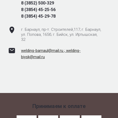
8 (3852) 500-329
8 (3854) 45-25-56
8 (3854) 45-29-78
г. Барнаул, пр-т. Строителей,117; ‌‌‍‍г. Барнаул,
ул. Попова, 165б; г. Бийск, ул. Иртышская,
32
welding-barnaul@mail.ru ; welding-
biysk@mail.ru
Принимаем к оплате